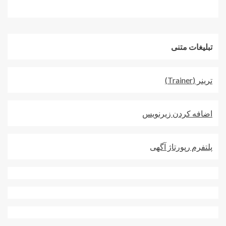
تبلیغات متنی
ترينر (Trainer)
اضافه کردن زيرنويس
پلتفرم رپورتاژ آگهی