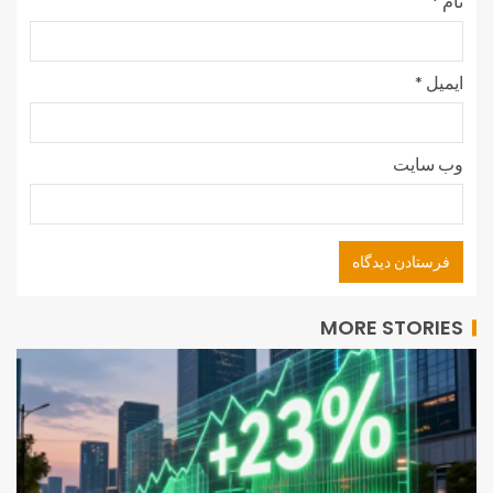
نام
*
ایمیل
*
وب‌ سایت
MORE STORIES