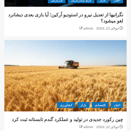
اخبار
بازار
بازی و سرگرمی
سرگرمی
نگرانیها از تعدیل نیرو در استودیو آرکین؛ آیا بازی بعدی دیشانرد
لغو میشود؟
جولای 25, 2026
admin
اخبار
اقتصادی
بازار
کشاورزی
چین رکورد جدیدی در تولید و عملکرد گندم تابستانه ثبت کرد
جولای 12, 2026
admin