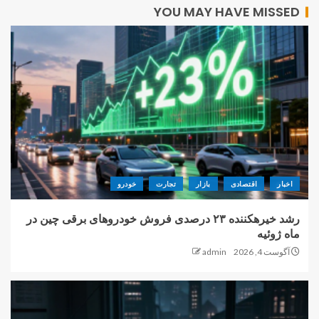
YOU MAY HAVE MISSED
اخبار
اقتصادی
بازار
تجارت
خودرو
رشد خیرهکننده ۲۳ درصدی فروش خودروهای برقی چین در
ماه ژوئیه
آگوست 4, 2026
admin