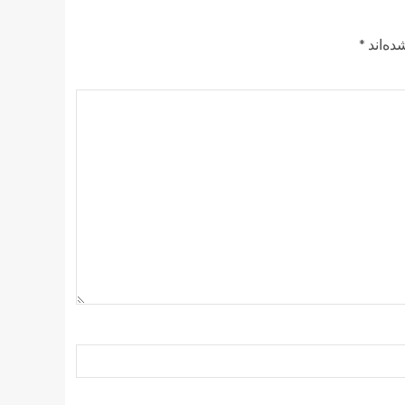
ده‌اند
*