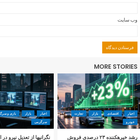
وب‌ سایت
MORE STORIES
اخبار
اقتصادی
بازار
تجارت
اخبار
بازار
بازی و سرگ
خودرو
سرگرمی
رشد خیرهکننده ۲۳ درصدی فروش
نگرانیها از تعدیل نیرو در 