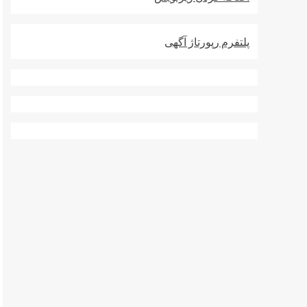
پلتفرم رپورتاژ آگهی