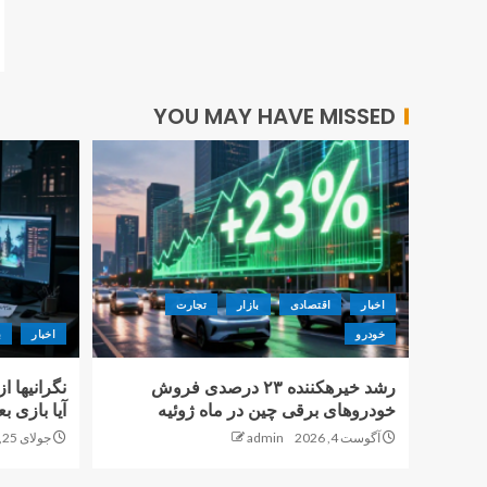
YOU MAY HAVE MISSED
اخبار
اقتصادی
بازار
تجارت
خودرو
اخبار
ب
رشد خیرهکننده ۲۳ درصدی فروش
نگرانیها ا
خودروهای برقی چین در ماه ژوئیه
آیا بازی 
آگوست 4, 2026
admin
جولای 25, 2026