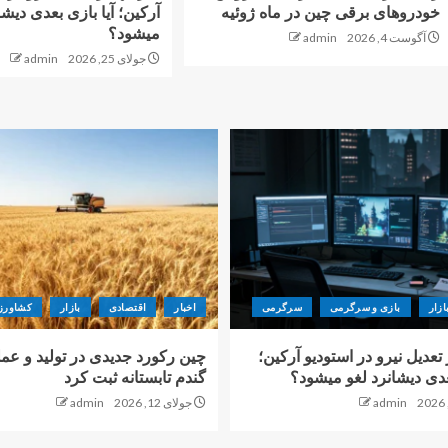
خودروهای برقی چین در ماه ژوئیه
آرکین؛ آیا بازی بعدی دیشا
میشود؟
آگوست 4, 2026
admin
جولای 25, 2026
admin
ازار
بازی و سرگرمی
سرگرمی
اخبار
اقتصادی
بازار
کشاورز
ز تعدیل نیرو در استودیو آرکین؛
چین رکورد جدیدی در تولید و عم
بعدی دیشانرد لغو میشود؟
گندم تابستانه ثبت کرد
admin
جولای 12, 2026
admin