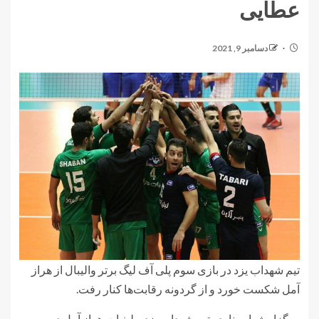
عطایی
دسامبر 9, 2021
تیم شهداب یزد در بازی سوم پلی آف لیگ برتر والیبال از هراز
آمل شکست خورد و از گردونه رقابت‌ها کنار رفت.
به گزارش ایسنا، دو تیم شهداب یزد و لبنیات هراز آمل در