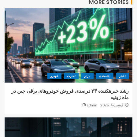
MORE STORIES
اخبار
اقتصادی
بازار
تجارت
خودرو
رشد خیرهکننده ۲۳ درصدی فروش خودروهای برقی چین در
ماه ژوئیه
آگوست 4, 2026
admin