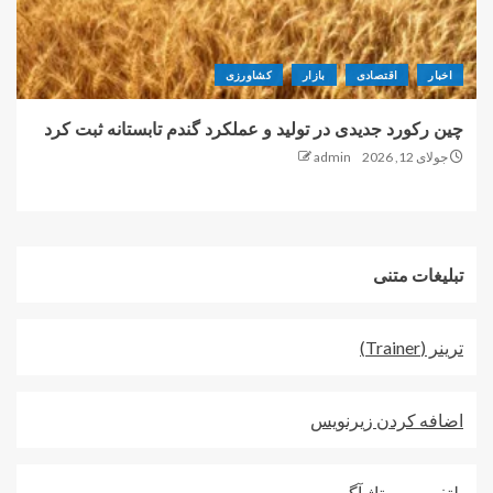
اخبار
اقتصادی
بازار
کشاورزی
چین رکورد جدیدی در تولید و عملکرد گندم تابستانه ثبت کرد
جولای 12, 2026
admin
تبلیغات متنی
ترينر (Trainer)
اضافه کردن زيرنويس
پلتفرم رپورتاژ آگهی