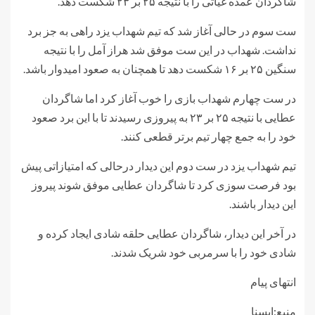
شاگردان عمده غیاثی را با نتیجه ۲۵ بر ۲۳ شکست دهد.
ست سوم در حالی آغاز شد که تیم شهداب یزد راهی به جز برد
نداشت. شهداب در این ست موفق شد هراز آمل را با نتیجه
سنگین ۲۵ بر ۱۶ شکست دهد تا همچنان به صعود امیدوار باشد.
در ست چهارم شهداب بازی را خوب آغاز کرد اما شاگردان
عطایی با نتیجه ۲۵ بر ۲۳ به پیروزی رسیدند تا با این برد صعود
خود را به جمع چهار تیم برتر قطعی کنند.
تیم شهداب یزد در ست دوم این دیدار درحالی که امتیازاتی پیش
بود فرصت سوزی کرد تا شاگردان عطایی موفق شوند پیروز
این دیدار باشند.
در آخر این دیدار، شاگردان عطایی حلقه شادی ایجاد کرده و
شادی خود را با سرمربی خود شریک شدند.
انتهای پیام
منبع:ایسنا