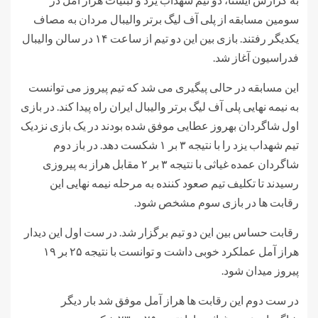
سومین مسابقه از پلی آف لیگ برتر والیبال مردان به مصاف
یکدیگر رفتند. بازی بین این دو تیم از ساعت ۱۴ در سالن والیبال
فدراسیون آغاز شد.
این مسابقه در حالی پیگیری می شد که تیم پیروز می توانست
به نیمه نهایی پلی آف لیگ برتر والیبال ایران راه پیدا کند. در بازی
اول شاگردان بهروز عطایی موفق شده بودند در یک بازی نزدیک
تیم شهداب یزد را با نتیجه ۳ بر ۱ شکست دهد. در باز دوم
شاگردان عمده غیاثی با نتیجه ۳ بر ۲ مقابل هراز به پیروزی
رسیدند تا تکلیف تیم صعود کننده به مرحله نیمه نهایی این
رقابت ها در بازی سوم مشخص شود.
رقابت حساس بین این دو تیم برگزار شد. در ست اول این دیدار
هراز آمل عملکرد خوبی داشت و توانست با نتیجه ۲۵ بر ۱۹
پیروز میدان شود.
در ست دوم این رقابت ها هراز آمل موفق شد بار دیگر