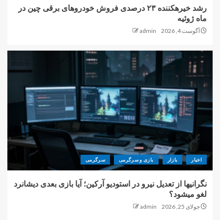
رشد خیرهکننده ۲۳ درصدی فروش خودروهای برقی چین در
ماه ژوئیه
آگوست 4, 2026
admin
اخبار
بازار
بازی و سرگرمی
سرگرمی
نگرانیها از تعدیل نیرو در استودیو آرکین؛ آیا بازی بعدی دیشانرد
لغو میشود؟
جولای 25, 2026
admin