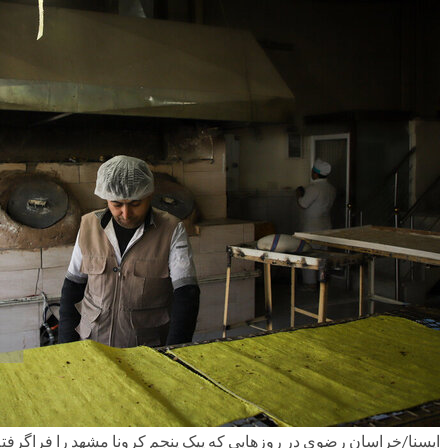
ایسنا/خراسان رضوی
در روزهایی که پیک پنجم کرونا مشهد را فراگرفت