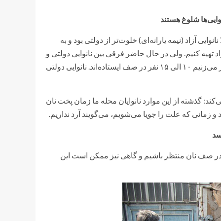
وایی‌ها شلوغ هستند
ایی آزاد (نیمه یارانه‌ای) خلوت‌تر از دولتی بود و به
اد تهیه کنیم. ولی در حال حاضر فرقی بین نانوایی دولتی و
غیردولتی وجود ندارد و تمام نانوایی‌ها شلوغ هستند. به هر نانوایی که سر می‌زنیم ۱۰ الی ۱۵ نفر در صف ایستاده‌اند. نانوایی دولتی
 نان ندارد»، بیان می‌کند: گذشته از این موارد نانوایان محله‌ ما زمان پخت نان
 و زمانی که علت را جویا می‌شویم، می‌گویند آرد نداریم.
سد
 در صف نان منتظر باشیم و گاهی نیز ممکن است این