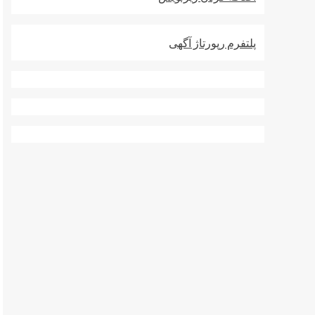
پلتفرم رپورتاژ آگهی