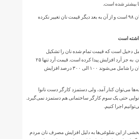
ها بیشتر شده است.
وی در رابطه با نرخ نان بیان می‌کند: آخرین نرخ مصوب نان مربوط به آبان ۹۸ است و از آن به بعد دیگر قیمت نان تغییر نکرده
ادیه نانوایان مشهد با بیان اینکه «در تولید هر نان ۲۰ الی ۳۰ عامل دخیل است که قیمت تمام شده نان را تشکیل
می‌دهند»، ادامه می‌دهد: در حال حاضر قیمت تمام مواد تشکیل دهنده نان به جز آرد افزایش پیدا کرده است. قیمت آرد تنها ۲۵
درصد قیمت نان را تشکیل می‌دهد. دیگر فاکتورها که ۷۵ درصد قیمت نان را شامل می‌شوند ۱۰۰ الی ۳۰۰ درصد افزایش
ه‌ها می‌توان کنار آمد، ولی دستمزد کارگر دست نانوا
انوایی حتی یک سوم کارگر ساختمانی هم دستمزد نمی‌گیرد.
توانیم اجرا کنیم.
 بخشی از این شلوغی‌ها به دلیل افزایش مصرف نان مردم