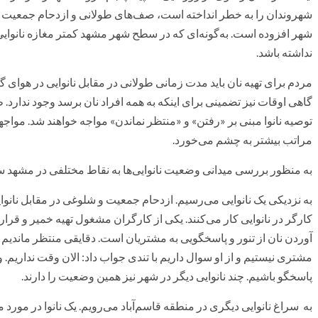
شهروندان را به خطر انداخته است، صف‌های طولانی و ازدحام جمعیت درمق
شهر افزوده است. به‌گونه‌ای که در سطح شهر مشهد کمتر مغازه نانوا
نداشته باشد.
مردم برای تهیه نان باید مدت زمانی طولانی در مقابل نانوایی‌ در هوا
گاهی اوقات نیز تضمینی برای اینکه به همه افراد نان برسد وجود ندارد. ط
توصیه نانوا مبنی بر «رفتن» و «منتظر نماندن» مواجه خواهند شد. مواج
مراتب بیشتر به چشم می‌خورد.
به منظور بررسی میدانی وضعیت نانوایی‌ها به نقاط مختلفی در مشهد 
به نزدیکی یک نانوایی می‌رسیم. ازدحام جمعیت و شلوغی در مقابل نانوایی
کارگر در نانوایی کار می‌کنند. یکی از کارگران مشغول تهیه خمیر و قرار
آوردن نان از تنور و پاسخگویی به مشتریان است. دقایقی منتظر ماندیم تا
مشتری نیستیم و از او سوال داریم با تندی جواب داد: الان وقت نداریم. 
پاسخگو باشیم. چند نانوایی دیگر در شهر نیز همین وضعیت را دارند.
به سراغ نانوایی دیگری در منطقه قاسم‌آباد می‌رویم. یک نانوا در مورد مش