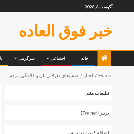
آگوست 6, 2026
خبر فوق العاده
خانه
اجتماعی
سرگرمی
با
Home
اخبار
صف‌های طولانی نان و کلافگی مردم
تبلیغات متنی
ترينر (Trainer)
اضافه کردن زيرنويس