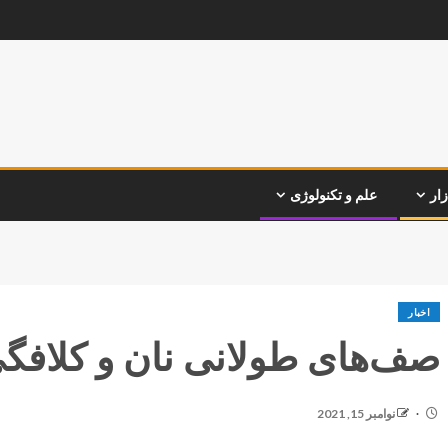
زار
علم و تکنولوژی
اخبار
صف‌های طولانی نان و کلافگ
نوامبر 15, 2021