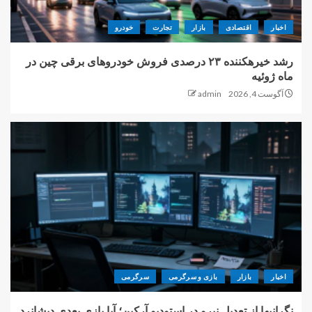
اخبار
اقتصادی
بازار
تجارت
خودرو
رشد خیرهکننده ۲۳ درصدی فروش خودروهای برقی چین در
ماه ژوئیه
آگوست 4, 2026
admin
اخبار
بازار
بازی و سرگرمی
سرگرمی
نگرانیها از تعدیل نیرو در استودیو آرکین؛ آیا بازی بعدی دیشانرد