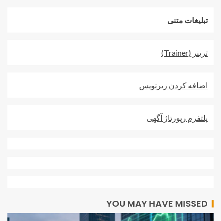
تبلیغات متنی
ترينر (Trainer)
اضافه کردن زيرنويس
پلتفرم رپورتاژ آگهی
YOU MAY HAVE MISSED