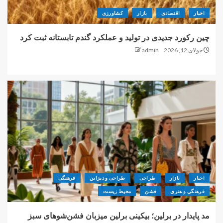
اخبار
اقتصادی
بازار
کشاورزی
چین رکورد جدیدی در تولید و عملکرد گندم تابستانه ثبت کرد
جولای 12, 2026
admin
اخبار
بازار
طراحی
طراحی و دیزاین
فرهنگی
فرهنگی و هنری
فشن
محیط زیست
مد پایدار در برلین؛ بیکینی برلین میزبان فشن‌شوهای سبز