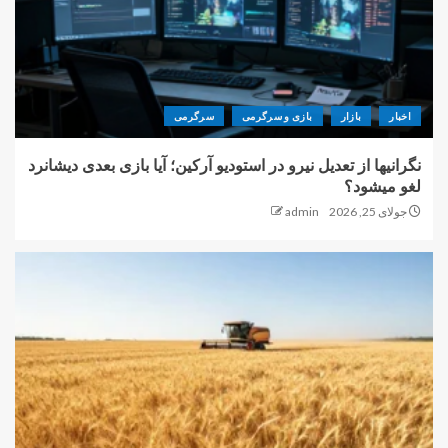
اخبار
بازار
بازی و سرگرمی
سرگرمی
نگرانیها از تعدیل نیرو در استودیو آرکین؛ آیا بازی بعدی دیشانرد
لغو میشود؟
جولای 25, 2026
admin