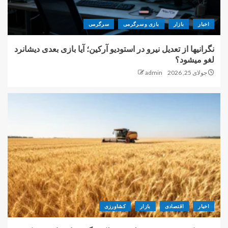
اخبار
بازار
بازی و سرگرمی
سرگرمی
نگرانیها از تعدیل نیرو در استودیو آرکین؛ آیا بازی بعدی دیشانرد
لغو میشود؟
جولای 25, 2026
admin
اخبار
اقتصادی
بازار
کشاورزی