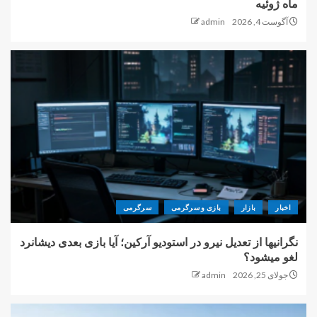
ماه ژوئیه
آگوست 4, 2026
admin
اخبار
بازار
بازی و سرگرمی
سرگرمی
نگرانیها از تعدیل نیرو در استودیو آرکین؛ آیا بازی بعدی دیشانرد
لغو میشود؟
جولای 25, 2026
admin