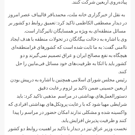
پیاده‌روی اربعین شرکت کنند.
به نقل از خبرگزاری خانه ملت، محمدباقر قالیباف عصر امروز
در دیدار مصطفی الکاظمی تاکید کرد: تعمیق روابط دو کشور بر
مسائل منطقه‌ای به ویژه بر همسایگان تاثیرگذار است.
وی با اشاره به دخالت بیگانگان در تحولات منطقه با هدف ایجاد
ناامنی گفت: به ما ثابت شده است که کشورهای فرامنطقه‌ای
هیچگاه به نفع مصالح ایران و عراق تصمیم نمی‌گیرند و دو
کشور باید با اتکا به ظرفیت‌های خود مسائل فی‌مابین را حل
کنند.
رئیس مجلس شورای اسلامی همچنین با اشاره به درپیش بودن
اربعین حسینی ضمن تاکید بر لزوم رعایت دقیق
دستورالعمل‌های بهداشتی در مراسم مذهبی تاکید کرد: باید
شرایطی مهیا شود که با رعایت پروتکل‌های بهداشتی افرادی که
واکسینه شده و مشکلی ندارند امکان حضور در مراسم را پیدا
کنند و ظرفیت پذیرش افزایش یابد.
نخست وزیر عراق نیز در دیدار با تاکید بر اهمیت روابط دو کشور