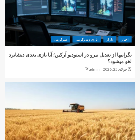
اخبار
بازار
بازی و سرگرمی
سرگرمی
نگرانیها از تعدیل نیرو در استودیو آرکین؛ آیا بازی بعدی دیشانرد
لغو میشود؟
جولای 25, 2026
admin