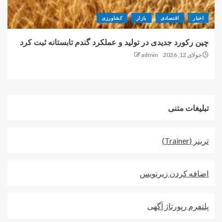
اخبار
اقتصادی
بازار
کشاورزی
چین رکورد جدیدی در تولید و عملکرد گندم تابستانه ثبت کرد
جولای 12, 2026
admin
تبلیغات متنی
ترينر (Trainer)
اضافه کردن زيرنويس
پلتفرم رپورتاژ آگهی