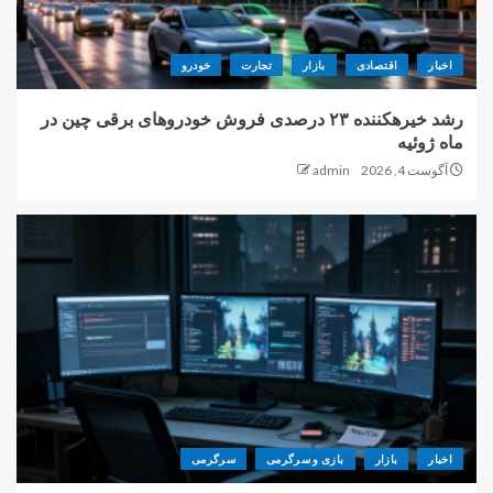
اخبار
اقتصادی
بازار
تجارت
خودرو
رشد خیرهکننده ۲۳ درصدی فروش خودروهای برقی چین در
ماه ژوئیه
آگوست 4, 2026
admin
اخبار
بازار
بازی و سرگرمی
سرگرمی