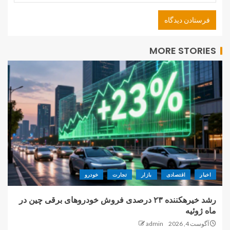
MORE STORIES
اخبار
اقتصادی
بازار
تجارت
خودرو
رشد خیرهکننده ۲۳ درصدی فروش خودروهای برقی چین در
ماه ژوئیه
آگوست 4, 2026
admin