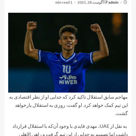
admin
آگوست 28, 2021
1 min read
مهاجم سابق استقلال تاکید کرد که جدایی او از نظر اقتصادی به
این تیم کمک خواهد کرد. او گفت، روزی به استقلال بازخواهد
گشت.
به نقل از UAE، مهدی قایدی با وجود آن‌که با استقلال قرارداد
داشت اما تصمیم به جدایی از این تیم گرفت و راهی الاهلی