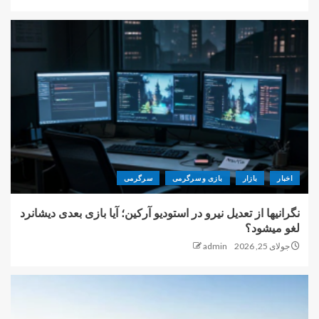
اخبار
بازار
بازی و سرگرمی
سرگرمی
نگرانیها از تعدیل نیرو در استودیو آرکین؛ آیا بازی بعدی دیشانرد
لغو میشود؟
جولای 25, 2026
admin